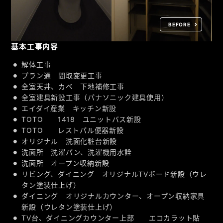
BEFORE
基本工事内容
解体工事
プラン通 間取変更工事
全室天井、カベ 下地補修工事
全室建具新設工事（パナソニック建具使用）
エイダイ産業 キッチン新設
TOTO 1418 ユニットバス新設
TOTO レストパル便器新設
オリジナル 洗面化粧台新設
洗面所 洗濯パン、洗濯機用水詮
洗面所 オープン収納新設
リビング、ダイニング オリジナルTVボード新設（ウレ
タン塗装仕上げ）
ダイニング オリジナルカウンター、オープン収納家具
新設（ウレタン塗装仕上げ）
TV台、ダイニングカウンター上部 エコカラット貼