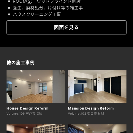
ROOM② ウッドブラインド新設
養生、廃材処分、片付け等の雑工事
ハウスクリーニング工事
図面を見る
他の施工事例
House Design Reform
Mansion Design Reform
Volume.106 神戸市 O邸
Volume.102 吹田市 M邸