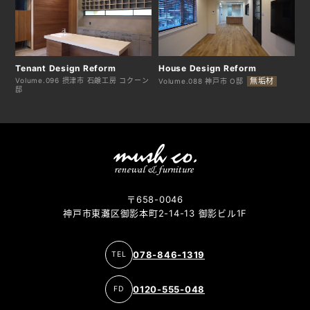
Tenant Design Reform
House Design Reform
Volume.096 摂津市 石鹸工房 コクーン
無垢材
Volume.088 神戸市 O邸
邸
〒658-0046
神戸市東灘区御影本町2-14-13 御影ビル1F
078-846-1319
0120-555-048